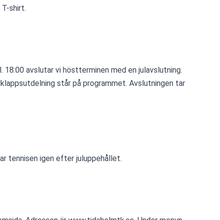
 T-shirt.
18:00 avslutar vi höstterminen med en julavslutning. 
lklappsutdelning står på programmet. Avslutningen tar 
ar tennisen igen efter juluppehållet.