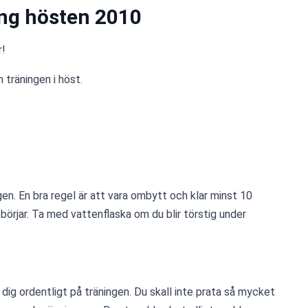
ng hösten 2010
r!
träningen i höst.    
ngen. En bra regel är att vara ombytt och klar minst 10 
börjar. Ta med vattenflaska om du blir törstig under 
dig ordentligt på träningen. Du skall inte prata så mycket 