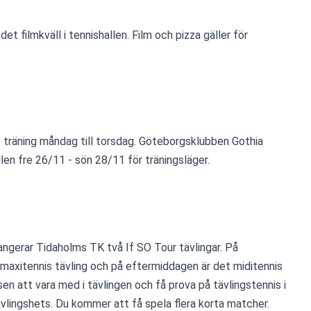
t filmkväll i tennishallen. Film och pizza gäller för 
 träning måndag till torsdag. Göteborgsklubben Gothia 
len fre 26/11 - sön 28/11 för träningsläger.
ngerar Tidaholms TK två If SO Tour tävlingar. På 
maxitennis tävling och på eftermiddagen är det miditennis 
en att vara med i tävlingen och få prova på tävlingstennis i 
vlingshets. Du kommer att få spela flera korta matcher. 