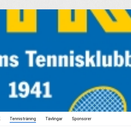
K
Tennisträning
Tävlingar
Sponsorer