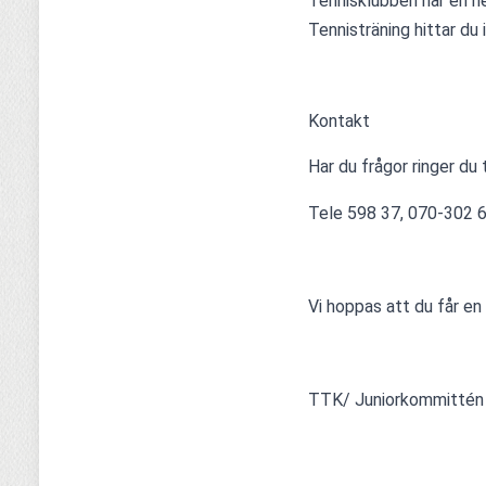
Tennisklubben har en h
Tennisträning hittar du 
Kontakt
Har du frågor ringer du t
Tele 598 37, 070-302 
Vi hoppas att du får en
TTK/ Juniorkommittén