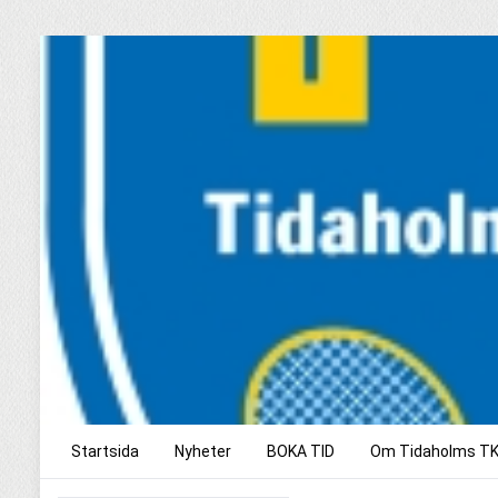
Startsida
Nyheter
BOKA TID
Om Tidaholms T