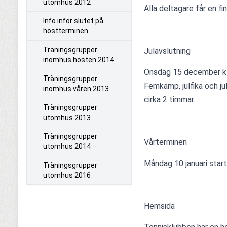
utomhus 2012
Alla deltagare får en fin
Info inför slutet på
höstterminen
Träningsgrupper
Julavslutning
inomhus hösten 2014
Onsdag 15 december kl. 
Träningsgrupper
Femkamp, julfika och ju
inomhus våren 2013
cirka 2 timmar.
Träningsgrupper
utomhus 2013
Träningsgrupper
Vårterminen
utomhus 2014
Måndag 10 januari start
Träningsgrupper
utomhus 2016
Hemsida