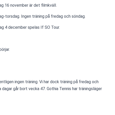
dag 16 november är det filmkväll.
ndag-torsdag. Ingen träning på fredag och söndag.
rdag 4 december spelas If SO Tour.
börjar.
ntligen ingen träning. Vi har dock träning på fredag och 
agar går bort vecka 47. Gothia Tennis har träningsläger 