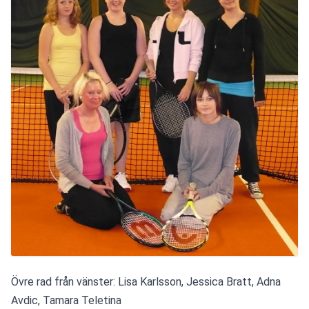
Övre rad från vänster: Lisa Karlsson, Jessica Bratt, Adna 
Avdic, Tamara Teletina